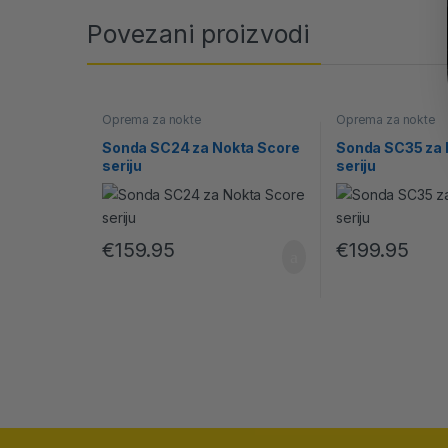
Povezani proizvodi
Oprema za nokte
Oprema za nokte
Sonda SC24 za Nokta Score
Sonda SC35 za 
seriju
seriju
€
159.95
€
199.95