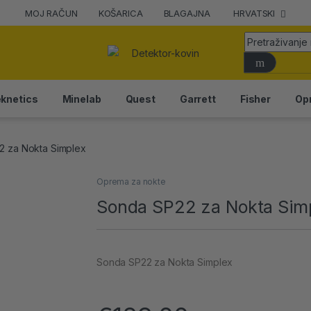
MOJ RAČUN
KOŠARICA
BLAGAJNA
HRVATSKI
knetics
Minelab
Quest
Garrett
Fisher
Op
2 za Nokta Simplex
Oprema za nokte
Sonda SP22 za Nokta Sim
Sonda SP22 za Nokta Simplex