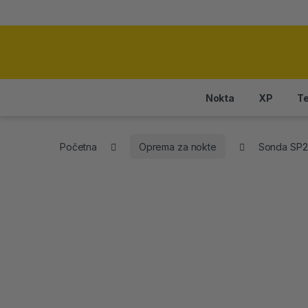
Nokta
XP
Te
Početna
Oprema za nokte
Sonda SP2