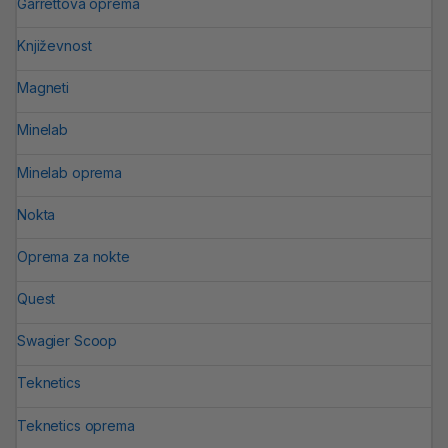
Garrettova oprema
Književnost
Magneti
Minelab
Minelab oprema
Nokta
Oprema za nokte
Quest
Swagier Scoop
Teknetics
Teknetics oprema