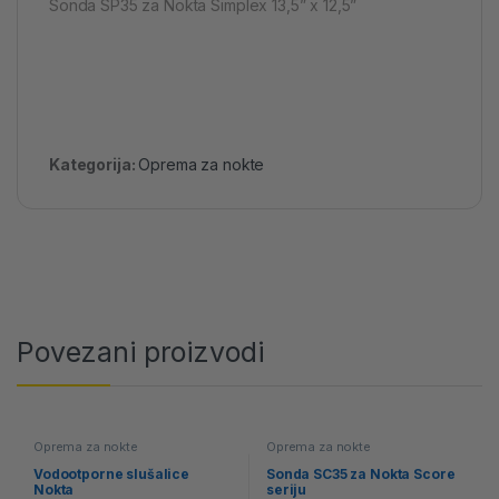
Sonda SP35 za Nokta Simplex 13,5” x 12,5”
Kategorija:
Oprema za nokte
Povezani proizvodi
Oprema za nokte
Oprema za nokte
Vodootporne slušalice
Sonda SC35 za Nokta Score
Nokta
seriju