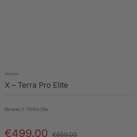
Minelab
X – Terra Pro Elite
Minelab X-TERRA Elite
€
499.00
€
659.00