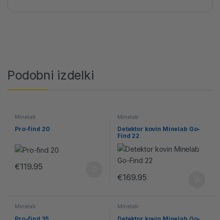
Podobni izdelki
Minelab
Minelab
Pro-find 20
Detektor kovin Minelab Go-
Find 22
€
119.95
€
169.95
Minelab
Minelab
Pro-find 35
Detektor kovin Minelab Go-