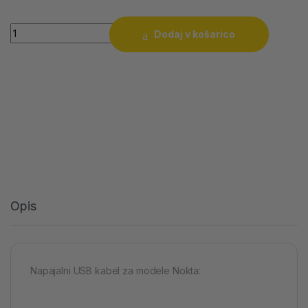
Quantity
Dodaj v košarico
Opis
Napajalni USB kabel za modele Nokta: