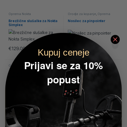
Oprema Nokta
Orodje za kopanje
,
Oprema
Nokta
Brezžične slušalke za Nokta
Nosilec za pinpointer
Simplex
€
12.00
€
129.00
Kupuj ceneje
Prijavi se za 10%
Oprema Nokta
Oprema Nokta
Sonda SX35 za Nokta
Dodatna vodoodporna
popust
Simplex
baterija za Nokta
Kruzer/Anfibio
€
139.95
€
49.00
Oprema Nokta