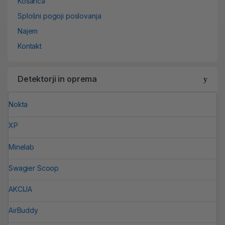
Košarica
Splošni pogoji poslovanja
Najem
Kontakt
Detektorji in oprema
Nokta
XP
Minelab
Swagier Scoop
AKCIJA
AirBuddy