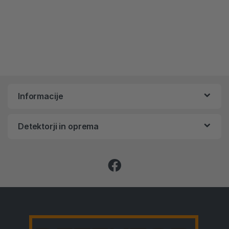
Informacije
Detektorji in oprema