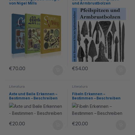
von Nigel Mills
und Armbrustbolzen
€
70.00
€
54.00
Literatura
Literatura
Äxte und Beile Erkennen –
Fibeln Erkennen –
Bestimmen – Beschreiben
Bestimmen – Beschreiben
€
20.00
€
20.00